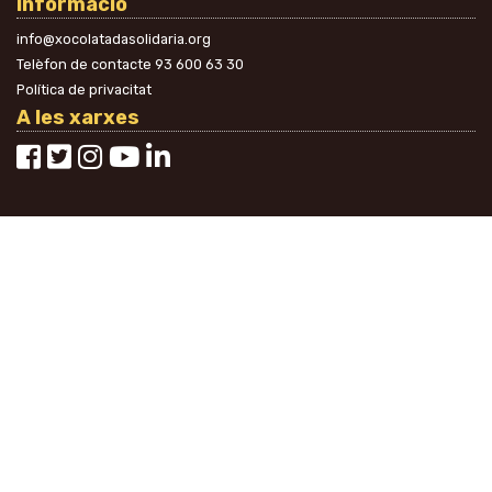
Informació
info@xocolatadasolidaria.org
Telèfon de contacte
93 600 63 30
Política de privacitat
A les xarxes