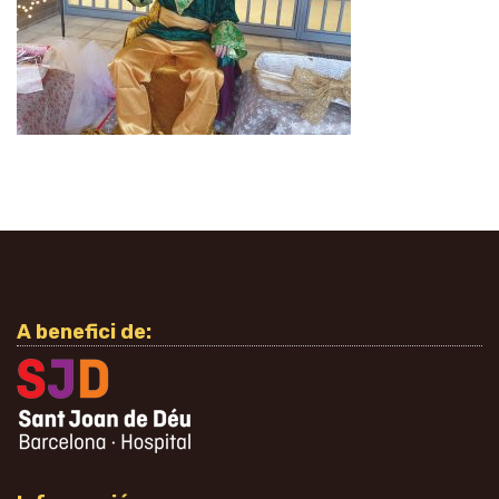
A benefici de: