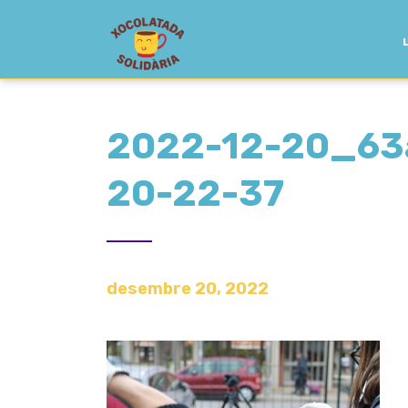
2022-12-20_63
20-22-37
desembre 20, 2022