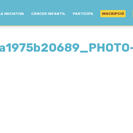
LA INICIATIVA
CÀNCER INFANTIL
PARTICIPA
INSCRIPCIÓ
a1975b20689_PHOTO-