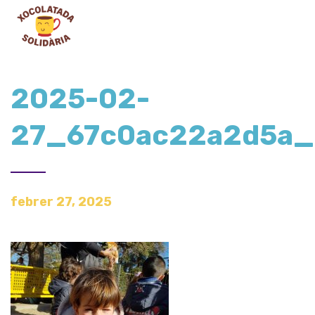
2025-02-
27_67c0ac22a2d5a
febrer 27, 2025