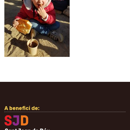
A benefici de: