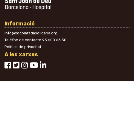
Informació
info@xocolatadasolidaria.org
Telèfon de contacte
93 600 63 30
Política de privacitat
A les xarxes