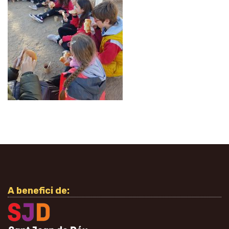
A benefici de: