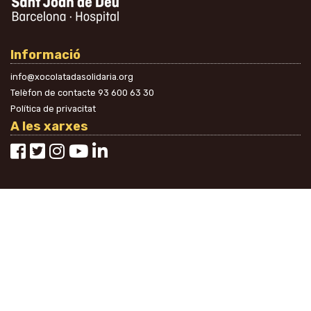
Informació
info@xocolatadasolidaria.org
Telèfon de contacte
93 600 63 30
Política de privacitat
A les xarxes