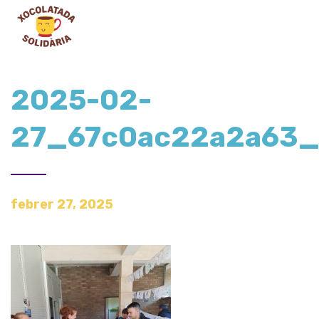
2025-02-
27_67c0ac22a2a63
febrer 27, 2025