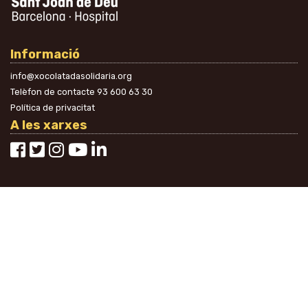
Informació
info@xocolatadasolidaria.org
Telèfon de contacte
93 600 63 30
Política de privacitat
A les xarxes