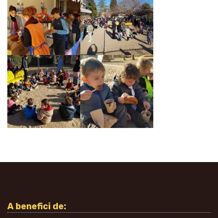
A benefici de: