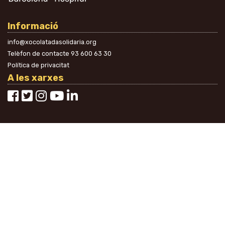
Informació
info@xocolatadasolidaria.org
Telèfon de contacte
93 600 63 30
Política de privacitat
A les xarxes