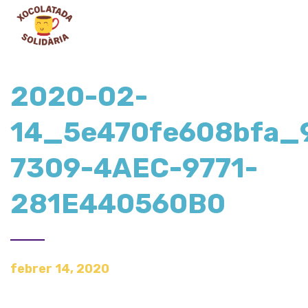
2020-02-
14_5e470fe608bfa_
7309-4AEC-9771-
281E440560B0
febrer 14, 2020