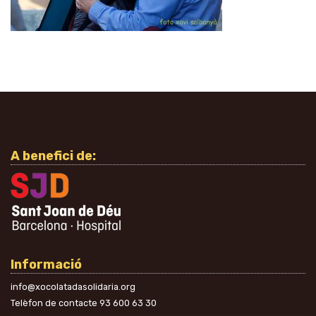
A benefici de:
Informació
info@xocolatadasolidaria.org
Telèfon de contacte
93 600 63 30