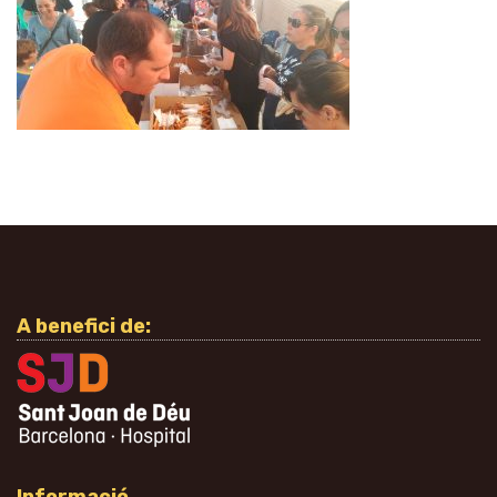
A benefici de: