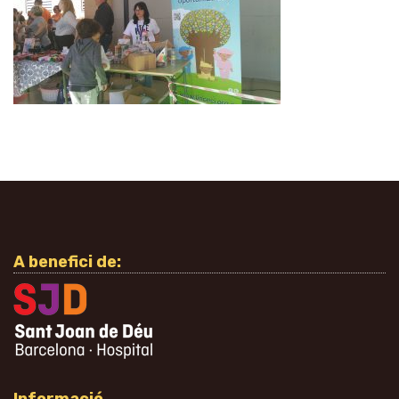
A benefici de: