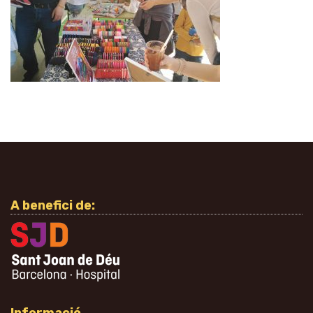
A benefici de: