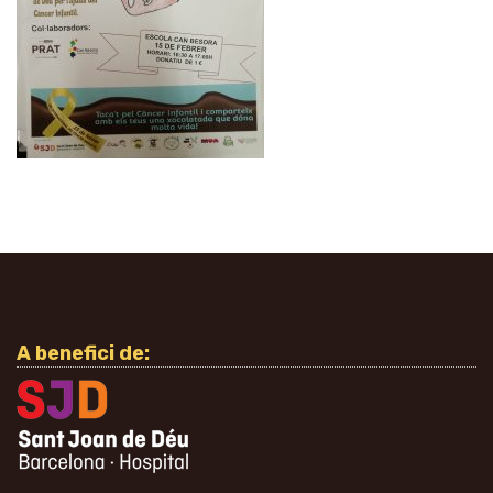
A benefici de: