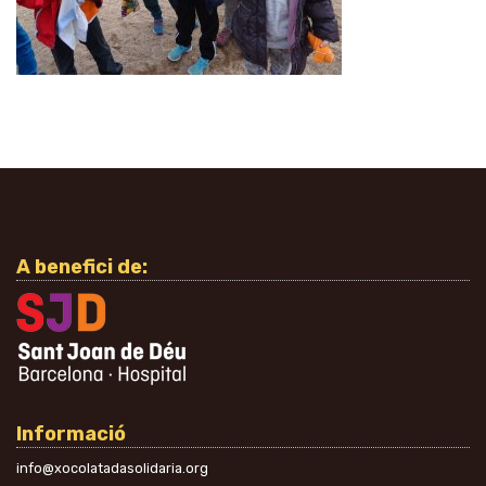
A benefici de:
Informació
info@xocolatadasolidaria.org