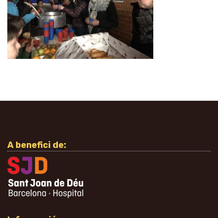
A benefici de: