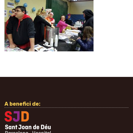
A benefici de: