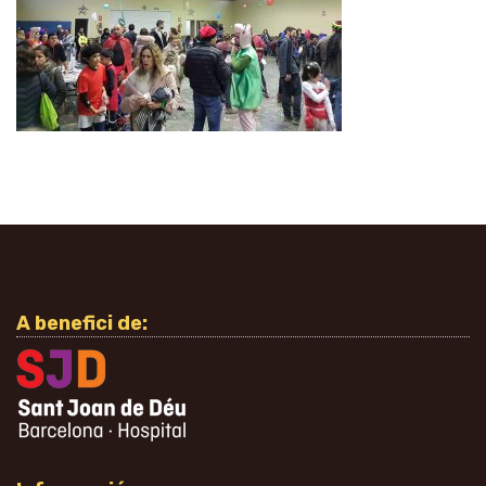
A benefici de: