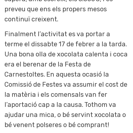
preveu que ens els propers mesos
continuï creixent.
Finalment l’activitat es va portar a
terme el dissabte 17 de febrer a la tarda.
Una bona olla de xocolata calenta i coca
era el berenar de la Festa de
Carnestoltes. En aquesta ocasió la
Comissió de Festes va assumir el cost de
la matèria i els comensals van fer
l’aportació cap a la causa. Tothom va
ajudar una mica, o bé servint xocolata o
bé venent polseres o bé comprant!