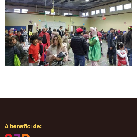
A benefici de: