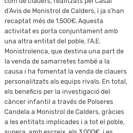
com de clauers, realitzats pel Casal
d’Avis de Monistrol de Calders, i ja s’han
recaptat més de 1.500€. Aquesta
activitat es porta conjuntament amb
una altra entitat del poble, l’A.E.
Monistrolenca, que destina una part de
la venda de samarretes també a la
causa i ha fomentat la venda de clauers
personalitzats als equips rivals. En total,
els beneficis per la investigació del
càncer infantil a través de Polseres
Candela a Monistrol de Calders, gràcies
a les entitats implicades i a tot el poble,
supera, amb escreix, els 3.000€, i es