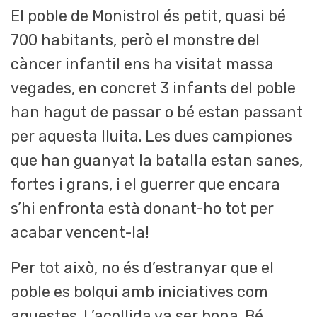
El poble de Monistrol és petit, quasi bé
700 habitants, però el monstre del
càncer infantil ens ha visitat massa
vegades, en concret 3 infants del poble
han hagut de passar o bé estan passant
per aquesta lluita. Les dues campiones
que han guanyat la batalla estan sanes,
fortes i grans, i el guerrer que encara
s’hi enfronta està donant-ho tot per
acabar vencent-la!
Per tot això, no és d’estranyar que el
poble es bolqui amb iniciatives com
aquestes. L’acollida va ser bona. Bé,