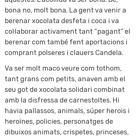
bona no, molt bona. La gent va venir a
berenar xocolata desfeta i coca i va
col·laborar activament tant “pagant” el
berenar com també fent aportacions i
comprant polseres i clauers Candela.
Va ser molt maco veure com tothom,
tant grans com petits, anaven amb el
seu got de xocolata solidari combinat
amb la disfressa de carnestoltes. Hi
havia pallassos, animals, súper herois i
heroïnes, policies, personatges de
dibuixos animats, crispetes, princeses,