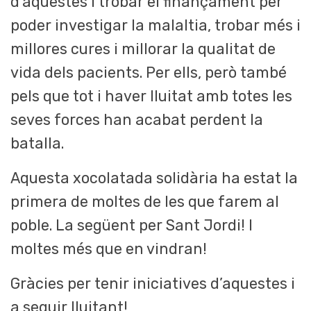
d’aquestes i trobar el finançament per
poder investigar la malaltia, trobar més i
millores cures i millorar la qualitat de
vida dels pacients. Per ells, però també
pels que tot i haver lluitat amb totes les
seves forces han acabat perdent la
batalla.
Aquesta xocolatada solidària ha estat la
primera de moltes de les que farem al
poble. La següent per Sant Jordi! I
moltes més que en vindran!
Gràcies per tenir iniciatives d’aquestes i
a seguir lluitant!