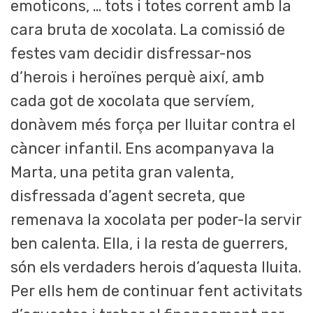
emoticons, … tots i totes corrent amb la
cara bruta de xocolata. La comissió de
festes vam decidir disfressar-nos
d’herois i heroïnes perquè així, amb
cada got de xocolata que servíem,
donàvem més força per lluitar contra el
càncer infantil. Ens acompanyava la
Marta, una petita gran valenta,
disfressada d’agent secreta, que
remenava la xocolata per poder-la servir
ben calenta. Ella, i la resta de guerrers,
són els verdaders herois d’aquesta lluita.
Per ells hem de continuar fent activitats