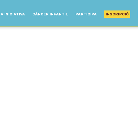
LA INICIATIVA
CÀNCER INFANTIL
PARTICIPA
INSCRIPCIÓ