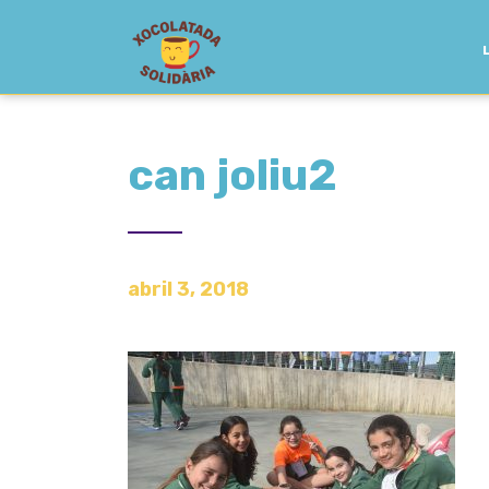
can joliu2
abril 3, 2018