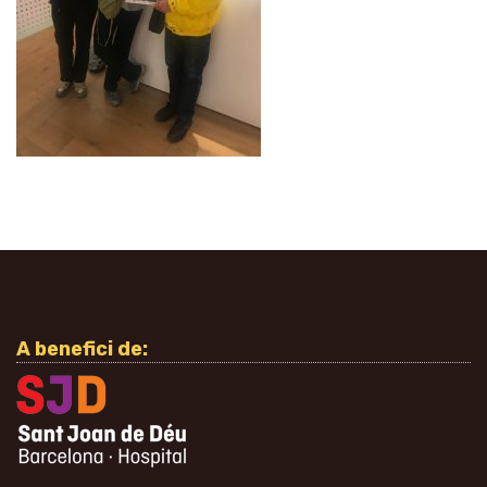
A benefici de: