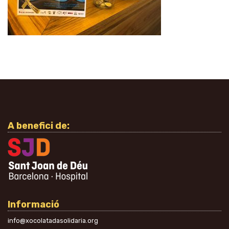
A benefici de:
Informació
info@xocolatadasolidaria.org