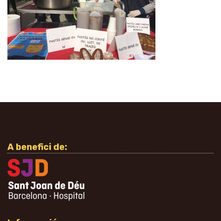
A benefici de: