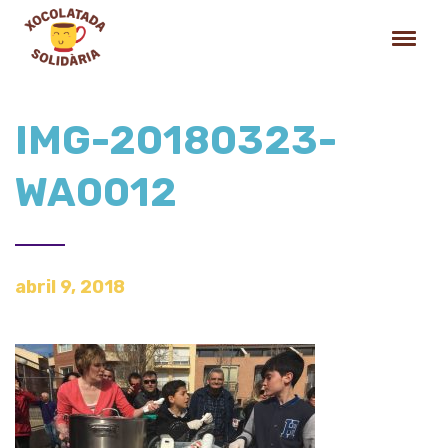
IMG-20180323-
WA0012
abril 9, 2018