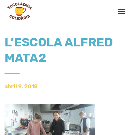
L’ESCOLA ALFRED
MATA2
abril 9, 2018