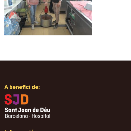
A benefici de: