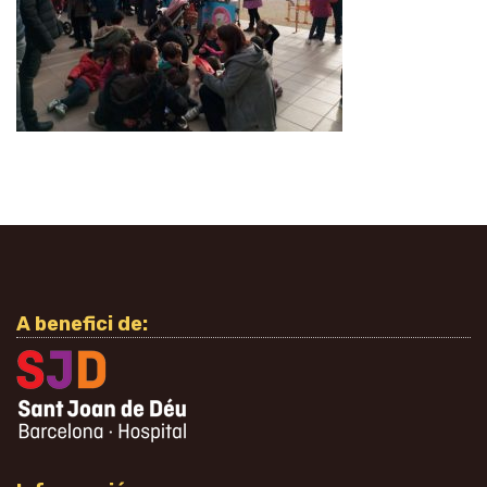
A benefici de: