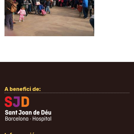
A benefici de: