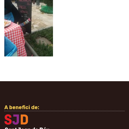
A benefici de: