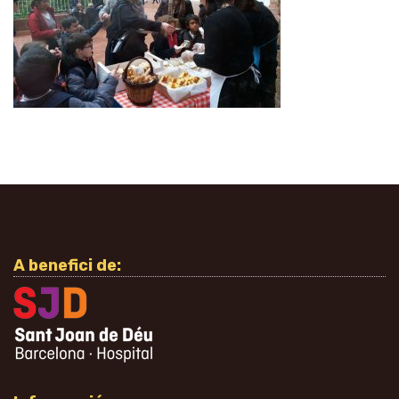
A benefici de: