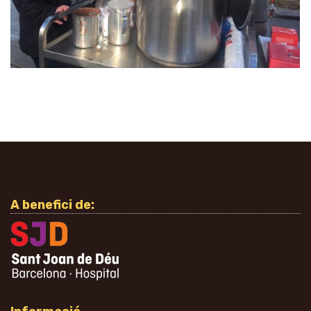
A benefici de: