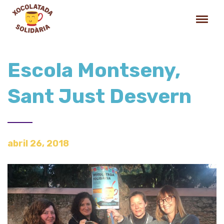
Escola Montseny,
Sant Just Desvern
abril 26, 2018