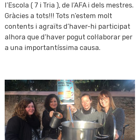
l’Escola ( 7 i Tria ), de l’AFA i dels mestres.
Gràcies a tots!!! Tots n’estem molt
contents i agraïts d’haver-hi participat
alhora que d’haver pogut col·laborar per
a una importantíssima causa.