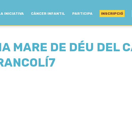
LA INICIATIVA
CÀNCER INFANTIL
PARTICIPA
INSCRIPCIÓ
A MARE DE DÉU DEL 
RANCOLÍ7