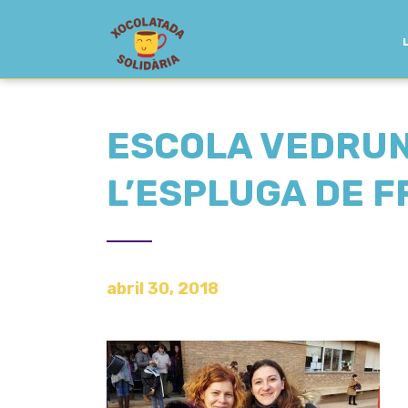
ESCOLA VEDRUN
L’ESPLUGA DE F
abril 30, 2018