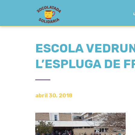
ESCOLA VEDRUN
L’ESPLUGA DE 
abril 30, 2018