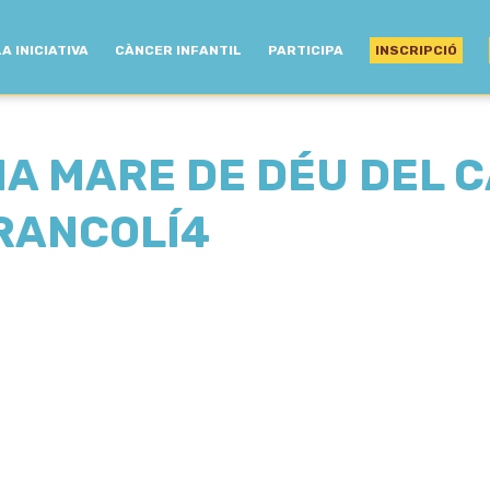
LA INICIATIVA
CÀNCER INFANTIL
PARTICIPA
INSCRIPCIÓ
A MARE DE DÉU DEL 
FRANCOLÍ4