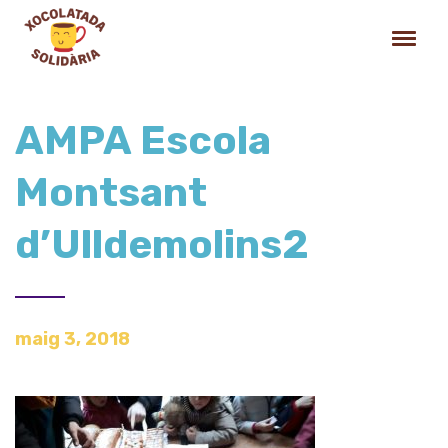
AMPA Escola
Montsant
d’Ulldemolins2
maig 3, 2018