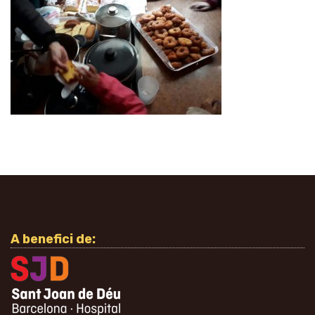
A benefici de: