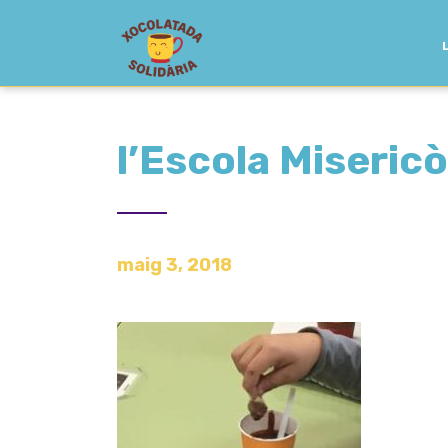
l’Escola Miseric
maig 3, 2018