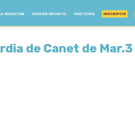
LA INICIATIVA
CÀNCER INFANTIL
PARTICIPA
INSCRIPCIÓ
òrdia de Canet de Mar.3