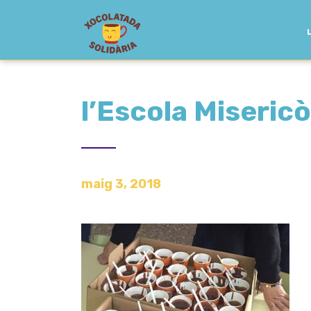
l’Escola Miseric
maig 3, 2018