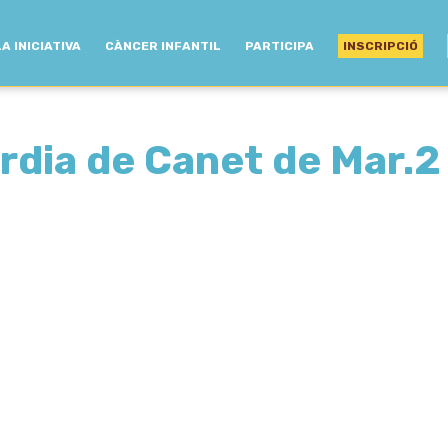
LA INICIATIVA
CÀNCER INFANTIL
PARTICIPA
INSCRIPCIÓ
òrdia de Canet de Mar.2