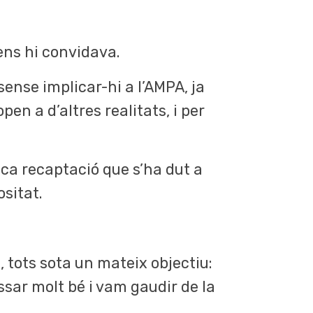
ens hi convidava.
sense implicar-hi a l’AMPA, ja
en a d’altres realitats, i per
fica recaptació que s’ha dut a
sitat.
, tots sota un mateix objectiu:
ssar molt bé i vam gaudir de la