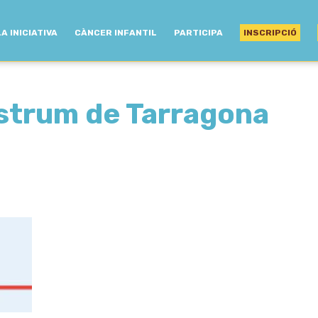
LA INICIATIVA
CÀNCER INFANTIL
PARTICIPA
INSCRIPCIÓ
ostrum de Tarragona