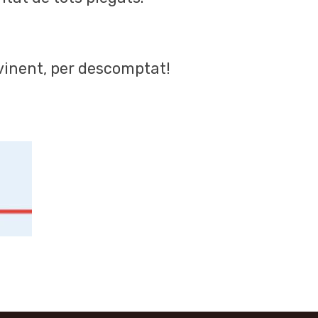
 vinent, per descomptat!