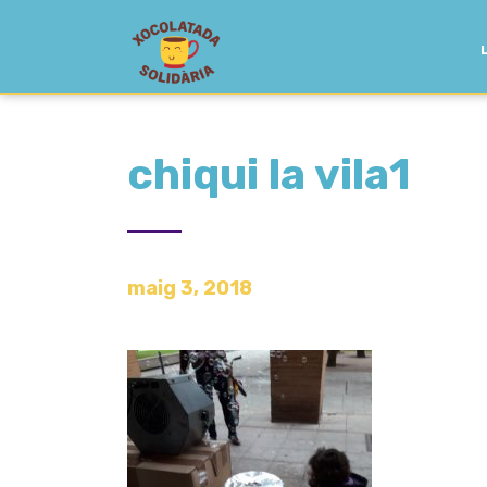
chiqui la vila1
maig 3, 2018