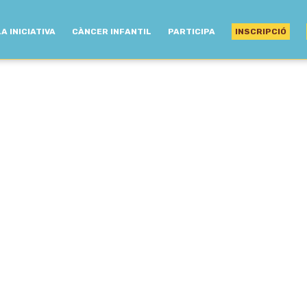
LA INICIATIVA
CÀNCER INFANTIL
PARTICIPA
INSCRIPCIÓ