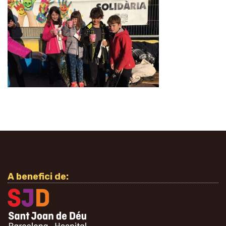
A benefici de: