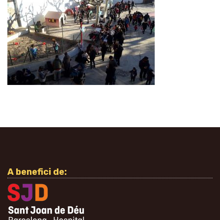
A benefici de: