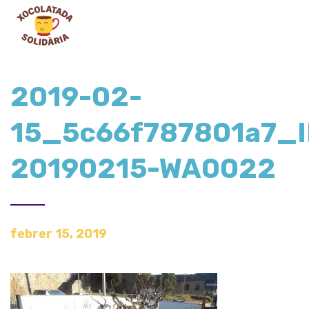
2019-02-
15_5c66f787801a7_
20190215-WA0022
febrer 15, 2019