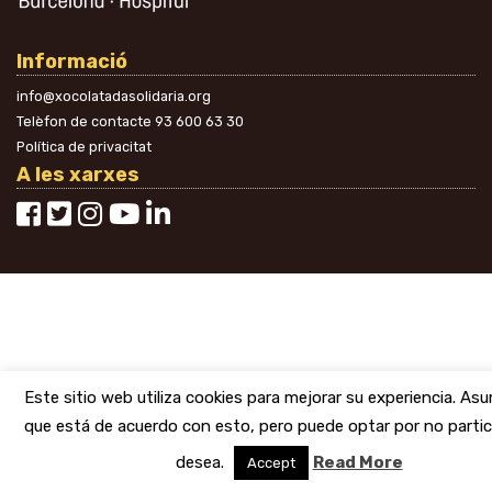
Informació
info@xocolatadasolidaria.org
Telèfon de contacte
93 600 63 30
Política de privacitat
A les xarxes
Este sitio web utiliza cookies para mejorar su experiencia. A
que está de acuerdo con esto, pero puede optar por no partici
desea.
Read More
Accept