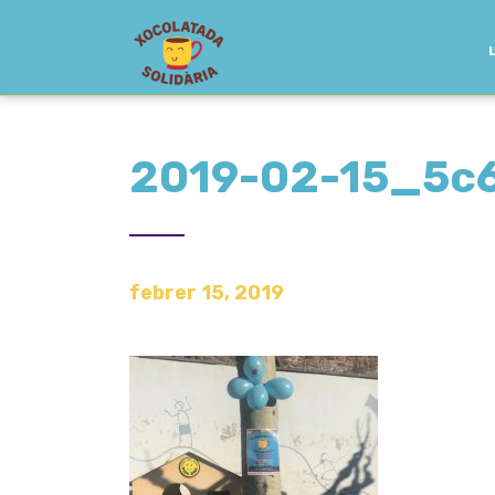
2019-02-15_5c
febrer 15, 2019