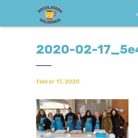
2020-02-17_5e
febrer 17, 2020