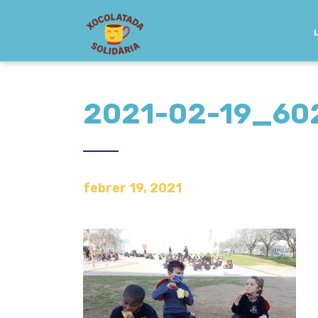
2021-02-19_602
febrer 19, 2021