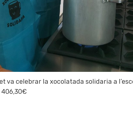
 va celebrar la xocolatada solidaria a l’es
e 406,30€