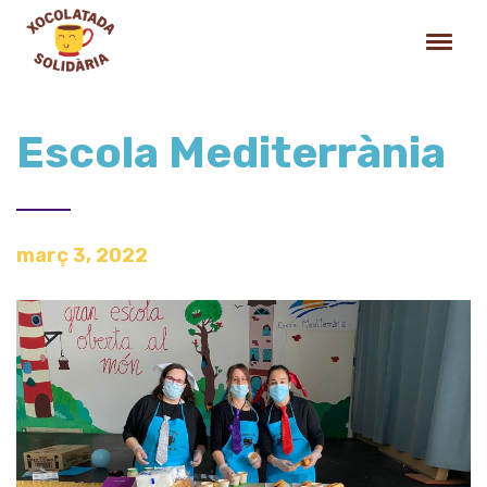
Escola Mediterrània
març 3, 2022