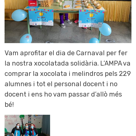
Vam aprofitar el dia de Carnaval per fer
la nostra xocolatada solidària. L’AMPA va
comprar la xocolata i melindros pels 229
alumnes i tot el personal docent i no
docent i ens ho vam passar d’allò més
bé!