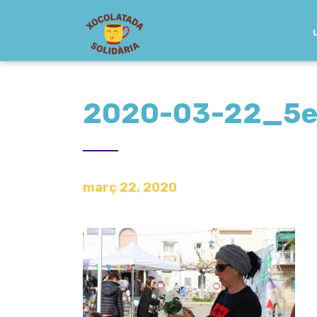
2020-03-22_5e
març 22, 2020