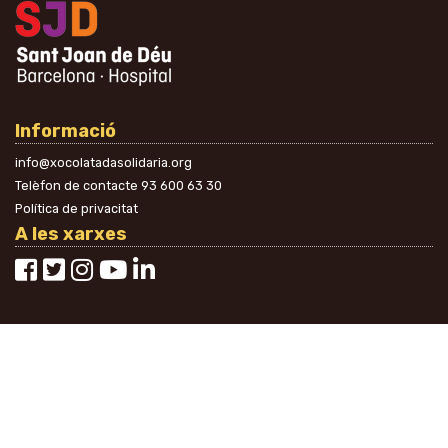
Informació
info@xocolatadasolidaria.org
Telèfon de contacte
93 600 63 30
Política de privacitat
A les xarxes