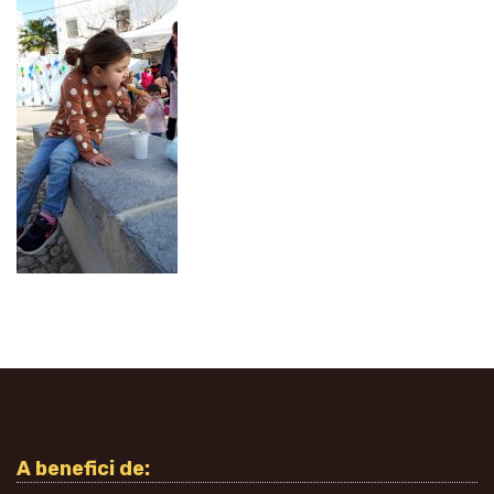
A benefici de: