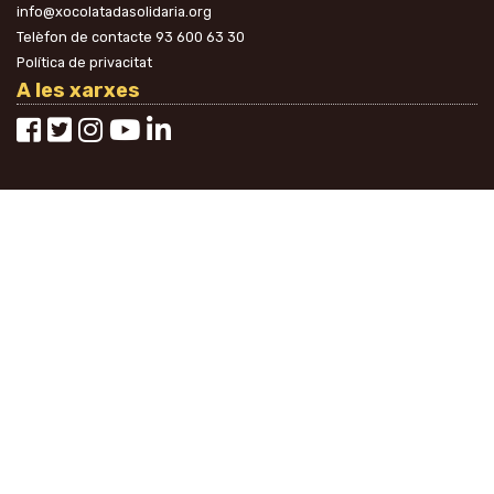
info@xocolatadasolidaria.org
Telèfon de contacte
93 600 63 30
Política de privacitat
A les xarxes