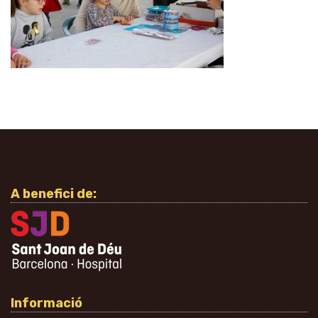
A benefici de:
Informació