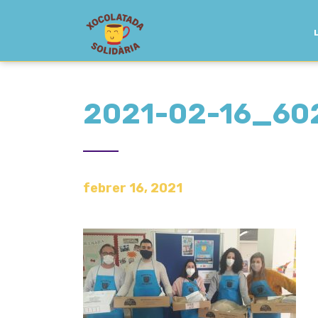
2021-02-16_60
febrer 16, 2021