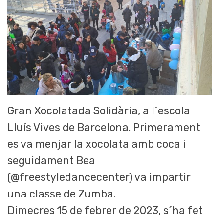
Gran Xocolatada Solidària, a l´escola
Lluís Vives de Barcelona. Primerament
es va menjar la xocolata amb coca i
seguidament Bea
(@freestyledancecenter) va impartir
una classe de Zumba.
Dimecres 15 de febrer de 2023, s´ha fet