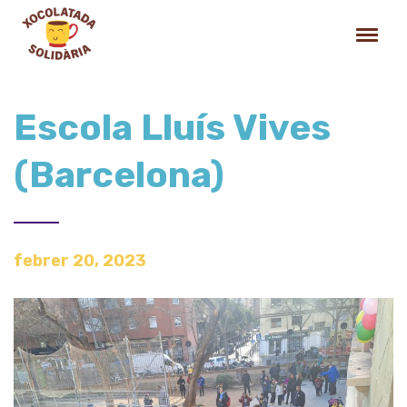
Escola Lluís Vives
(Barcelona)
febrer 20, 2023