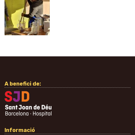
A benefici de:
Informació