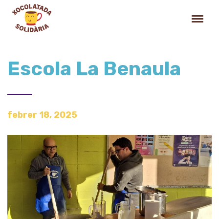
Escola La Benaula
febrer 18, 2025