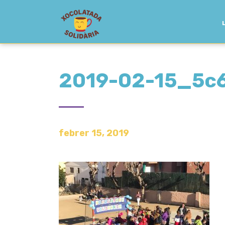
2019-02-15_5c
febrer 15, 2019