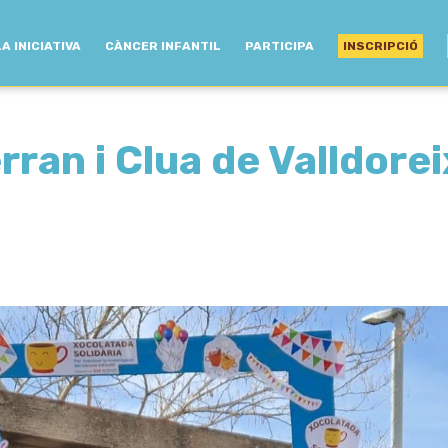
LA INICIATIVA
CÀNCER INFANTIL
PARTICIPA
INSCRIPCIÓ
ran i Clua de Valldorei