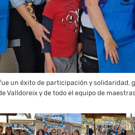
e un éxito de participación y solidaridad, g
e Valldoreix y de todo el equipo de maestras