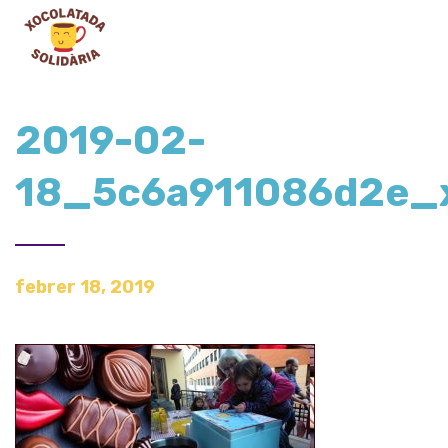
2019-02-
18_5c6a911086d2e_x
febrer 18, 2019