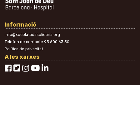
Informació
info@xocolatadasolidaria.org
Telèfon de contacte
93 600 63 30
Política de privacitat
A les xarxes