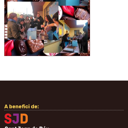
A benefici de: